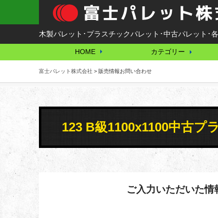
木製パレット･プラスチックパレット･中古パレット･各
HOME
カテゴリー
富士パレット株式会社
>
販売情報お問い合わせ
123 B級1100x110
ご入力いただいた情