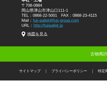
本社・工場
〒708-0884
岡山県津山市津山口111-1
TEL：0868-22-5001 FAX：0868-23-4115
Mail：
fuji-pallet@fuji-group.com
URL：
http://fujipallet.jp
地図を見る
古物商許
サイトマップ
｜
プライバシーポリシー
｜
特定