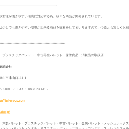
——————————————————-
や女性が働きやすい環境に対応する為、様々な商品が開発されています。
は少しでも働きやすい環境が出来る商品を提案をしてまいりますので、今後とも宜しくお
*********************************************************
・プラスチックパレット・中古再生パレット・保管商品・消耗品の取扱店
株式会社
山市津山口111-1
22-5001 / FAX ： 0868-23-4115
llet@fuji-group.com
pallet.jp/
木製パレット・プラスチックパレット・中古パレット・金属パレット・メッシュボックス
レット・パレットレンタル・ネステナー・パレットサポート・コンテナ・ストレッチフィル