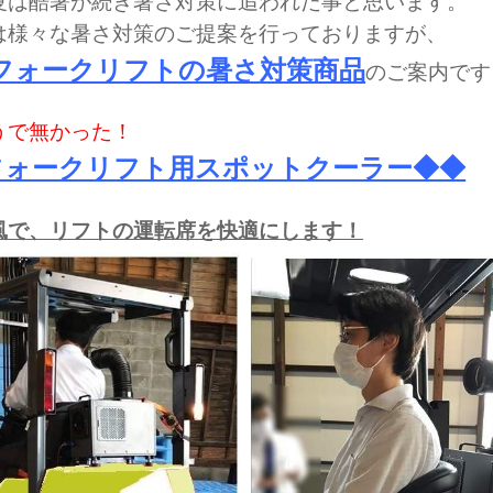
夏は酷暑が続き暑さ対策に追われた事と思います。
は様々な暑さ対策のご提案を行っておりますが、
フォークリフトの暑さ対策商品
のご案内です
うで無かった！
フォークリフト用スポットクーラー◆◆
風で、リフトの運転席を快適にします！