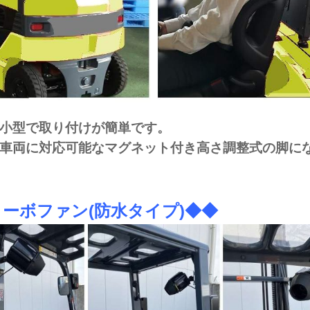
も小型で取り付けが簡単です。
な車両に対応可能なマグネット付き高さ調整式の脚に
ーボファン(防水タイプ)◆◆