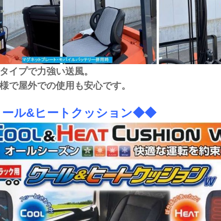
ボタイプで力強い送風。
仕様で屋外での使用も安心です。
クール&ヒートクッション◆◆