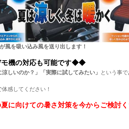
ンが風を吸い込み風を送り出します！
デモ機の対応も可能です◆◆
に涼しいのか？」「実際に試してみたい」
という事で
で体感してください！
の夏に向けての暑さ対策を今からご検討く