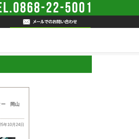
会社概要
ブログ
ター 岡山
025年10月24日