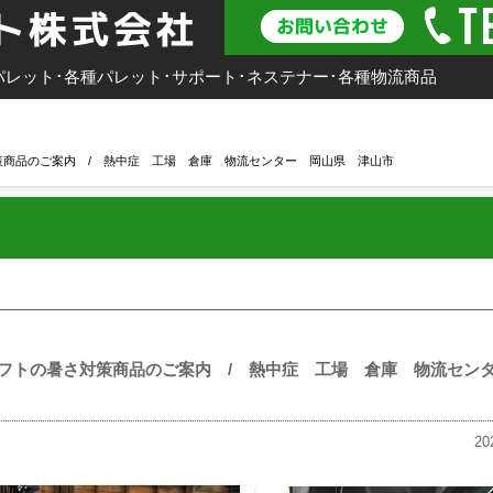
パレット･各種パレット･サポート･ネステナー･各種物流商品
リー
品質方針
工場紹介
策商品のご案内 / 熱中症 工場 倉庫 物流センター 岡山県 津山市
フトの暑さ対策商品のご案内 / 熱中症 工場 倉庫 物流セン
2