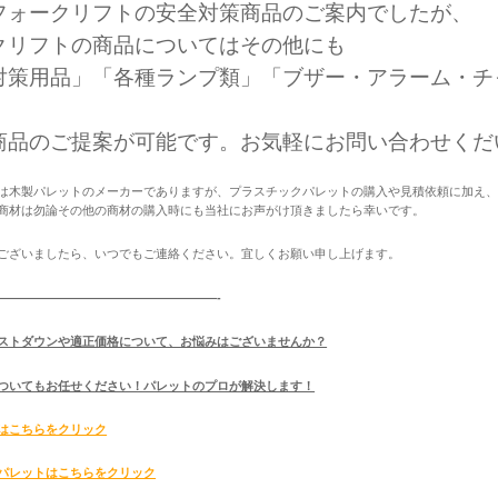
フォークリフトの安全対策商品のご案内でしたが、
クリフトの商品についてはその他にも
対策用品」「各種ランプ類」「ブザー・アラーム・チ
、
商品のご提案が可能です。お気軽にお問い合わせくだ
は木製パレットのメーカーでありますが、プラスチックパレットの購入や見積依頼に加え
商材は勿論その他の商材の購入時にも当社にお声がけ頂きましたら幸いです。
ございましたら、いつでもご連絡ください。宜しくお願い申し上げます。
——————————————————-
ストダウンや適正価格について、お悩みはございませんか？
ついてもお任せください！パレットのプロが解決します！
はこちらをクリック
パレットはこちらをクリック