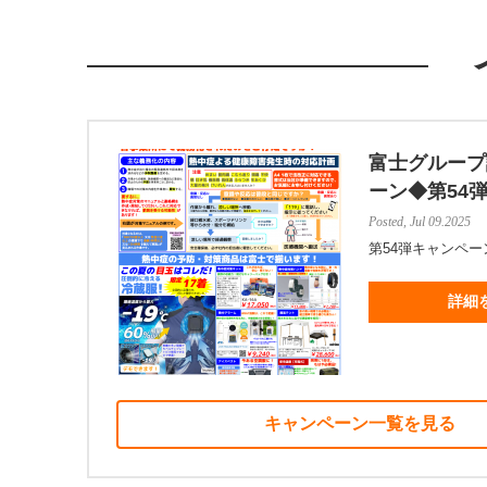
富士グループ
ーン◆第54
Posted, Jul 09.2025
第54弾キャンペー
詳細
キャンペーン一覧を見る