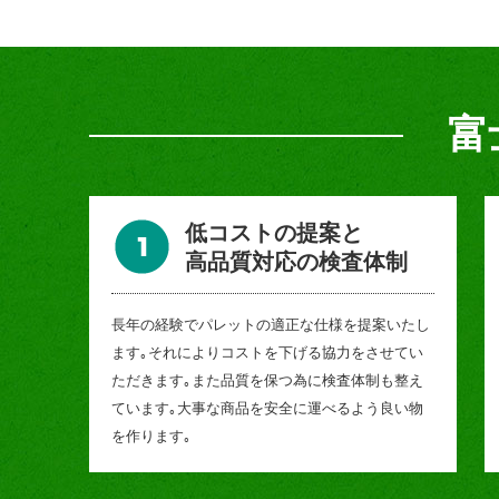
富
低コストの提案と
高品質対応の検査体制
長年の経験でパレットの適正な仕様を提案いたし
ます｡それによりコストを下げる協力をさせてい
ただきます｡また品質を保つ為に検査体制も整え
ています｡大事な商品を安全に運べるよう良い物
を作ります｡